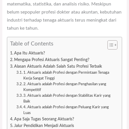
matematika, statistika, dan analisis risiko. Meskipun
belum sepopuler profesi dokter atau akuntan, kebutuhan
industri terhadap tenaga aktuaris terus meningkat dari
tahun ke tahun.
Table of Contents
Apa Itu Aktuaris?
Mengapa Profesi Aktuaris Sangat Penting?
Alasan Aktuaris Adalah Salah Satu Profesi Terbaik
1. Aktuaris adalah Profesi dengan Permintaan Tenaga
Kerja Sangat Tinggi
2. Aktuaris adalah Profesi dengan Penghasilan yang
Kompetitif
3. Aktuaris adalah Profesi dengan Stabilitas Karir yang
Baik
4. Aktuaris adalah Profesi dengan Peluang Karir yang
Luas
Apa Saja Tugas Seorang Aktuaris?
Jalur Pendidikan Menjadi Aktuaris