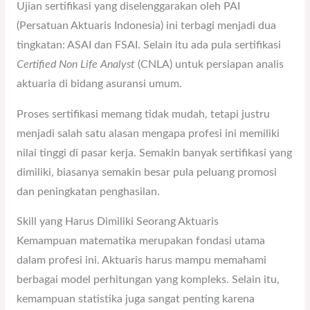
Ujian sertifikasi yang diselenggarakan oleh PAI
(Persatuan Aktuaris Indonesia) ini terbagi menjadi dua
tingkatan: ASAI dan FSAI. Selain itu ada pula sertifikasi
Certified Non Life Analyst
(CNLA) untuk persiapan analis
aktuaria di bidang asuransi umum.
Proses sertifikasi memang tidak mudah, tetapi justru
menjadi salah satu alasan mengapa profesi ini memiliki
nilai tinggi di pasar kerja. Semakin banyak sertifikasi yang
dimiliki, biasanya semakin besar pula peluang promosi
dan peningkatan penghasilan.
Skill yang Harus Dimiliki Seorang Aktuaris
Kemampuan matematika merupakan fondasi utama
dalam profesi ini. Aktuaris harus mampu memahami
berbagai model perhitungan yang kompleks. Selain itu,
kemampuan statistika juga sangat penting karena