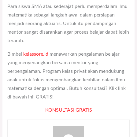
Para siswa SMA atau sederajat perlu memperdalam ilmu
matematika sebagai langkah awal dalam persiapan
menjadi seorang aktuaris. Untuk itu pendampingan
mentor sangat disarankan agar proses belajar dapat lebih
terarah.
Bimbel
kelassore.id
menawarkan pengalaman belajar
yang menyenangkan bersama mentor yang
berpengalaman. Program kelas privat akan mendukung
anak untuk fokus mengembangkan keahlian dalam ilmu
matematika dengan optimal. Butuh konsultasi? Klik link
di bawah ini! GRATIS!
KONSULTASI GRATIS