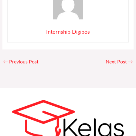
Internship Digibos
←
Previous Post
Next Post
→