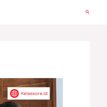
Search