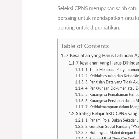
Seleksi CPNS merupakan salah satu p
bersaing untuk mendapatkan satu kur
penting untuk diperhatikan.
Table of Contents
7 Kesalahan yang Harus Dihindari A
7 Kesalahan yang Harus Dihinda
1. Tidak Membaca Pengumuman d
2. Ketidaksesuaian dan Ketidak
3. Pengisian Data yang Tidak Ak
4. Penggunaan Dokumen atau E-M
5. Kurangnya Pemahaman terhad
6. Kurangnya Persiapan dalam 
7. Ketidakmampuan dalam Menge
Strategi Belajar SKD CPNS yang T
1. Pahami Pola, Bukan Sekadar J
2. Gunakan Sudut Pandang “PNS 
3. Hubungkan Materi dengan Ko
4. Simulasi Real-Time (Try Out)