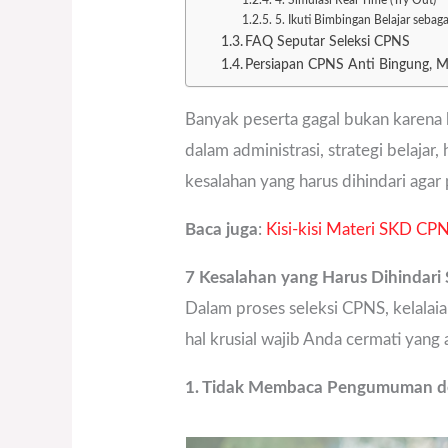
5. Ikuti Bimbingan Belajar sebaga
FAQ Seputar Seleksi CPNS
Persiapan CPNS Anti Bingung, Mul
Banyak peserta gagal bukan karena 
dalam administrasi, strategi belaja
kesalahan yang harus dihindari aga
Baca juga
:
Kisi-kisi Materi SKD CP
7 Kesalahan yang Harus Dihindari
Dalam proses seleksi CPNS, kelalaia
hal krusial wajib Anda cermati yang 
1. Tidak Membaca Pengumuman de