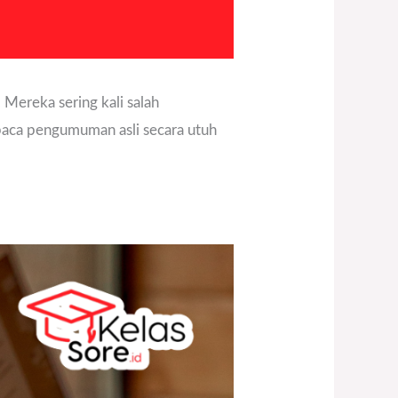
 Mereka sering kali salah
baca pengumuman asli secara utuh