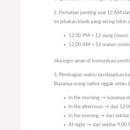
2. Perhatian penting soal 12 AM d
Ini jebakan klasik yang sering bikin s
12:00 PM = 12 siang (noon) 
12:00 AM = 12 malam (midnig
Jika ingin aman di komunikasi penti
3. Pembagian waktu berdasarkan ka
Biasanya orang native nggak selalu
In the morning → biasanya 
In the afternoon → dari 12:
In the evening → dari sekit
At night → dari sekitar 9:0