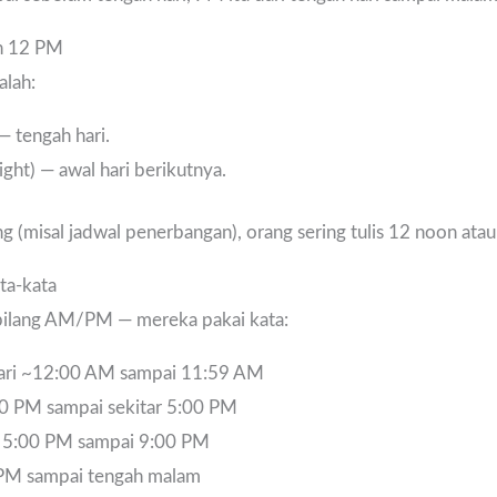
an 12 PM
alah:
— tengah hari.
ht) — awal hari berikutnya.
ng (misal jadwal penerbangan), orang sering tulis 12 noon ata
ta-kata
 bilang AM/PM — mereka pakai kata:
dari ~12:00 AM sampai 11:59 AM
00 PM sampai sekitar 5:00 PM
ar 5:00 PM sampai 9:00 PM
0 PM sampai tengah malam