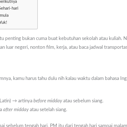
berikutnya
ehari-hari
emula
Yuk!
itu penting bukan cuma buat kebutuhan sekolah atau kuliah. 
n luar negeri, nonton film, kerja, atau baca jadwal transportas
ya, kamu harus tahu dulu nih kalau waktu dalam bahasa Ingg
Latin) → artinya
before midday
atau sebelum siang.
ya
after midday
atau setelah siang.
ai sebelum tengah hari, PM itu dari tengah hari sampai malam