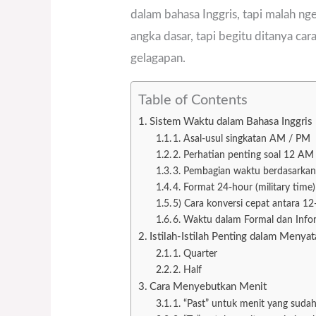
dalam bahasa Inggris, tapi malah n
angka dasar, tapi begitu ditanya ca
gelagapan.
Table of Contents
Sistem Waktu dalam Bahasa Inggris
1. Asal-usul singkatan AM / PM
2. Perhatian penting soal 12 A
3. Pembagian waktu berdasarkan
4. Format 24-hour (military time
5) Cara konversi cepat antara 1
6. Waktu dalam Formal dan Info
Istilah-Istilah Penting dalam Meny
1. Quarter
2. Half
Cara Menyebutkan Menit
1. “Past” untuk menit yang suda