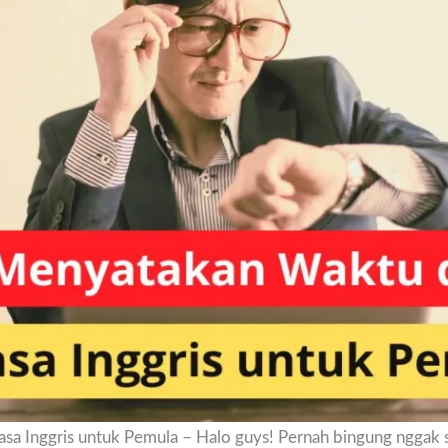
a Inggris untuk Pemula – Halo guys! Pernah bingung nggak s