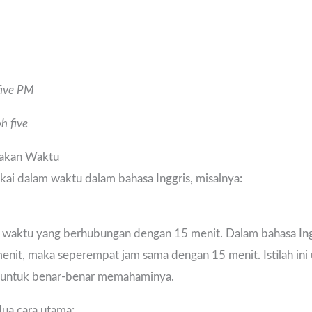
five PM
h five
atakan Waktu
pakai dalam waktu dalam bahasa Inggris, misalnya:
 waktu yang berhubungan dengan 15 menit. Dalam bahasa Ing
 menit, maka seperempat jam sama dengan 15 menit. Istilah i
ng untuk benar-benar memahaminya.
ua cara utama: