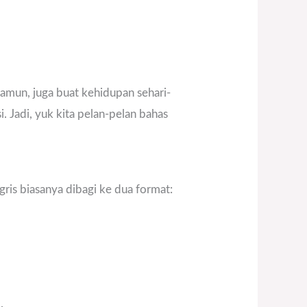
Namun, juga buat kehidupan sehari-
i. Jadi, yuk kita pelan-pelan bahas
ris biasanya dibagi ke dua format:
.