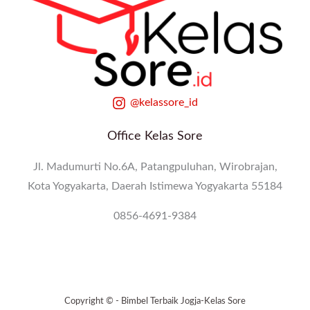
@kelassore_id
Office Kelas Sore
Jl. Madumurti No.6A, Patangpuluhan, Wirobrajan,
Kota Yogyakarta, Daerah Istimewa Yogyakarta 55184
0856-4691-9384
Copyright © - Bimbel Terbaik Jogja-Kelas Sore