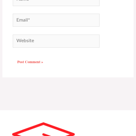
Email*
Website