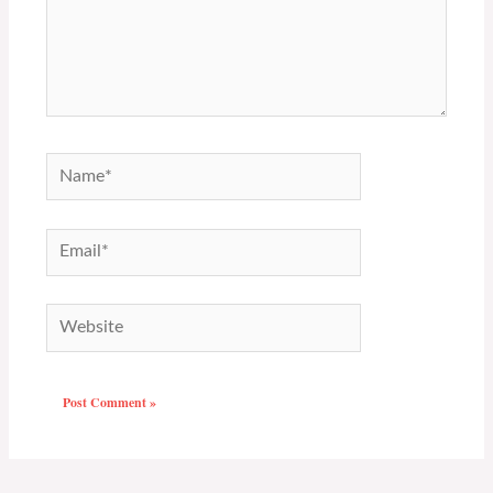
Name*
Email*
Website