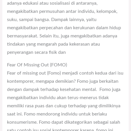
adanya edukasi atau sosialisasi di antaranya,
mengakibatkan permusuhan antar individu, kelompok,
suku, sampai bangsa. Dampak lainnya, yaitu
mengakibatkan perpecahan dan kerukunan dalam hidup
bermasyarakat. Selain itu, juga mengakibatkan adanya
tindakan yang mengarah pada kekerasan atau
penyerangan secara fisik dan
Fear Of Missing Out (FOMO)
Fear of missing out (Fomo) menjadi contoh kedua dari isu
kontemporer, mengapa demikian? Fomo juga berkaitan
dengan dampak terhadap kesehatan mental. Fomo juga
mengakibatkan individu akan terus-menerus tidak
memiliki rasa puas dan cukup terhadap yang dimilikinya
saat ini. Fomo mendorong individu untuk berlaku
konsumerisme. Fomo dapat dikategorikan sebagai salah
satu contoh isu sosial kontemporer karena, fomo ini