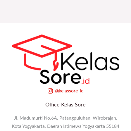
@kelassore_id
Office Kelas Sore
Jl. Madumurti No.6A, Patangpuluhan, Wirobrajan,
Kota Yogyakarta, Daerah Istimewa Yogyakarta 55184