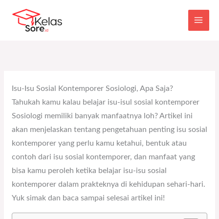
Main
Skip
to
Men
content
Isu-Isu Sosial Kontemporer Sosiologi, Apa Saja?
Tahukah kamu kalau belajar isu-isul sosial kontemporer
Sosiologi memiliki banyak manfaatnya loh? Artikel ini
akan menjelaskan tentang pengetahuan penting isu sosial
kontemporer yang perlu kamu ketahui, bentuk atau
contoh dari isu sosial kontemporer, dan manfaat yang
bisa kamu peroleh ketika belajar isu-isu sosial
kontemporer dalam prakteknya di kehidupan sehari-hari.
Yuk simak dan baca sampai selesai artikel ini!