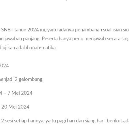
 SNBT tahun 2024 ini, yaitu adanya penambahan soal isian si
an jawaban panjang. Peserta hanya perlu menjawab secara sin
 diujikan adalah matematika.
2024
enjadi 2 gelombang.
4 – 7 Mei 2024
– 20 Mei 2024
 sesi setiap harinya, yaitu pagi hari dan siang hari. berikut