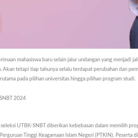
maan mahasiswa baru selain jalur undangan yang menjadi jalu
. Akan tetapi tiap tahunya selalu terdapat perubahan dan pem
utama pada pilihan universitas hingga pilihan program studi.
K-SNBT 2024
a seleksi UTBK-SNBT diberikan kebebasan dalam memilih prog
Perguruan Tinggi Keagamaan Islam Negeri (PTKIN). Peserta 