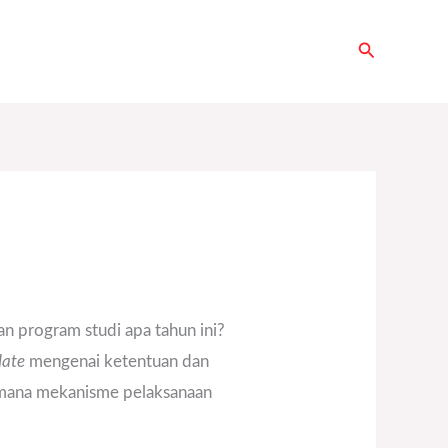
Search
an program studi apa tahun ini?
date
mengenai ketentuan dan
imana mekanisme pelaksanaan