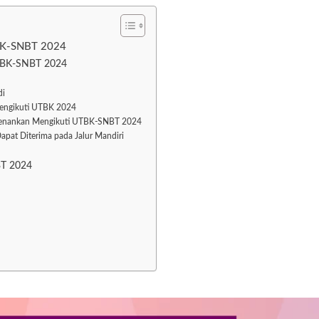
TBK-SNBT 2024
UTBK-SNBT 2024
di
Mengikuti UTBK 2024
rkenankan Mengikuti UTBK-SNBT 2024
apat Diterima pada Jalur Mandiri
BT 2024