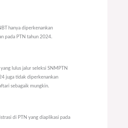
SNBT hanya diperkenankan
aan pada PTN tahun 2024.
 yang lulus jalur seleksi SNMPTN
24 juga tidak diperkenankan
aftari sebagaik mungkin.
strasi di PTN yang diaplikasi pada