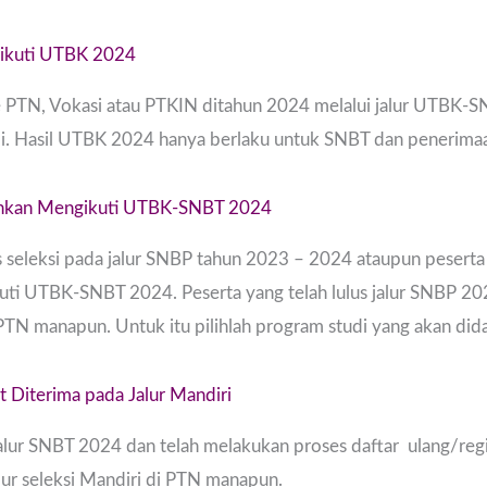
gikuti UTBK 2024
e PTN, Vokasi atau PTKIN ditahun 2024 melalui jalur UTBK-
li. Hasil UTBK 2024 hanya berlaku untuk SNBT dan penerim
nankan Mengikuti UTBK-SNBT 2024
us seleksi pada jalur SNBP tahun 2023 – 2024 ataupun peserta
ti UTBK-SNBT 2024. Peserta yang telah lulus jalur SNBP 20
 PTN manapun. Untuk itu pilihlah program studi yang akan did
 Diterima pada Jalur Mandiri
jalur SNBT 2024 dan telah melakukan proses daftar ulang/regi
lur seleksi Mandiri di PTN manapun.