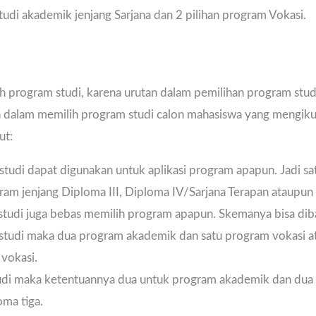
tudi akademik jenjang Sarjana dan 2 pilihan program Vokasi.
program studi, karena urutan dalam pemilihan program studi b
an dalam memilih program studi calon mahasiswa yang mengiku
ut:
 studi dapat digunakan untuk aplikasi program apapun. Jadi s
am jenjang Diploma III, Diploma IV/Sarjana Terapan ataupun 
studi juga bebas memilih program apapun. Skemanya bisa dib
 studi maka dua program akademik dan satu program vokasi a
vokasi.
di maka ketentuannya dua untuk program akademik dan dua 
oma tiga.