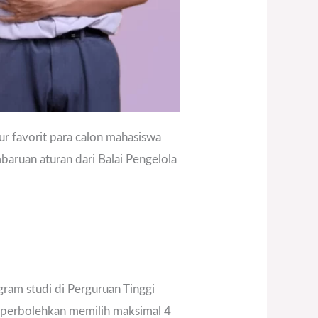
r favorit para calon mahasiswa
baruan aturan dari Balai Pengelola
ram studi di Perguruan Tinggi
diperbolehkan memilih maksimal 4