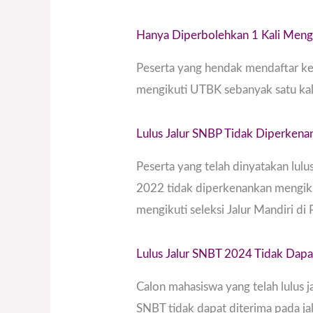
Hanya Diperbolehkan 1 Kali Men
Peserta yang hendak mendaftar k
mengikuti UTBK sebanyak satu ka
Lulus Jalur SNBP Tidak Diperke
Peserta yang telah dinyatakan lul
2022 tidak diperkenankan mengiku
mengikuti seleksi Jalur Mandiri di
Lulus Jalur SNBT 2024 Tidak Dapat
Calon mahasiswa yang telah lulus 
SNBT tidak dapat diterima pada ja