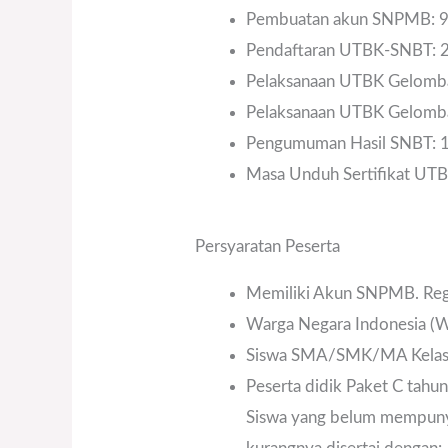
Pembuatan akun SNPMB: 9 
Pendaftaran UTBK-SNBT: 2
Pelaksanaan UTBK Gelomban
Pelaksanaan UTBK Gelomba
Pengumuman Hasil SNBT: 1
Masa Unduh Sertifikat UTBK
Persyaratan Peserta
Memiliki Akun SNPMB. Reg
Warga Negara Indonesia (
Siswa SMA/SMK/MA Kelas 12
Peserta didik Paket C tahu
Siswa yang belum mempunya