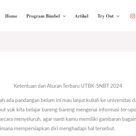
Home
Program Bimbel
Artikel
Try Out
Ketentuan dan Aturan Terbaru UTBK-SNBT 2024
 ada pandangan belum ini mau lanjut kuliah ke universitas d
ut yuk kita belajar bareng-bareng mengenai informasi
ter-up
ecara menyeluruh, agar nanti kamu memiliki gambaran baga
ana mempersiapkan diri menghadapi hal tersebut.