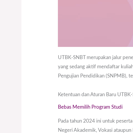
UTBK-SNBT merupakan jalur peneri
yang sedang aktif mendaftar kuliah
Pengujian Pendidikan (SNPMB), ter
Ketentuan dan Aturan Baru UTB
Bebas Memilih Program Studi
Pada tahun 2024 ini untuk pesert
Negeri Akademik, Vokasi ataupun 