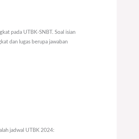
ngkat pada UTBK-SNBT. Soal isian
gkat dan lugas berupa jawaban
 adalah jadwal UTBK 2024: