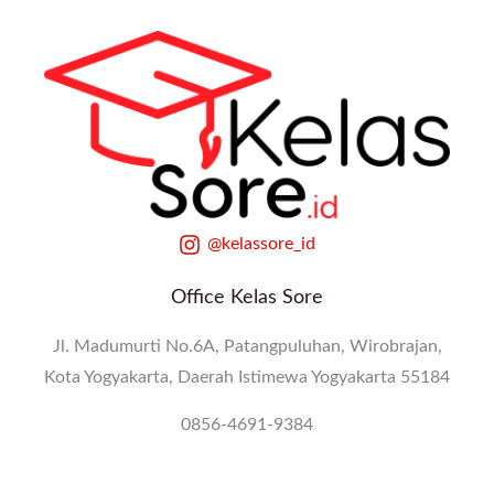
@kelassore_id
Office Kelas Sore
Jl. Madumurti No.6A, Patangpuluhan, Wirobrajan,
Kota Yogyakarta, Daerah Istimewa Yogyakarta 55184
0856-4691-9384