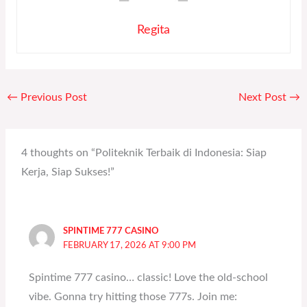
Regita
←
Previous Post
Next Post
→
4 thoughts on “Politeknik Terbaik di Indonesia: Siap
Kerja, Siap Sukses!”
SPINTIME 777 CASINO
FEBRUARY 17, 2026 AT 9:00 PM
Spintime 777 casino… classic! Love the old-school
vibe. Gonna try hitting those 777s. Join me: