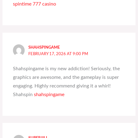
spintime 777 casino
SHAHSPINGAME
FEBRUARY 17, 2026 AT 9:00 PM
Shahspingame is my new addiction! Seriously, the
graphics are awesome, and the gameplay is super
engaging. Highly recommend giving it a whirl!
Shahspin
shahspingame
SUPERJILI