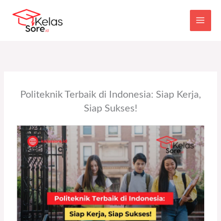
Main
Skip
to
Men
content
Politeknik Terbaik di Indonesia: Siap Kerja,
Siap Sukses!