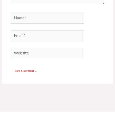
Name*
Email*
Website